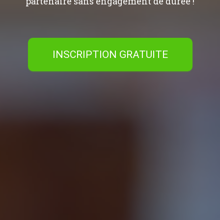
partenaire sans engagement de durée !
INSCRIPTION GRATUITE