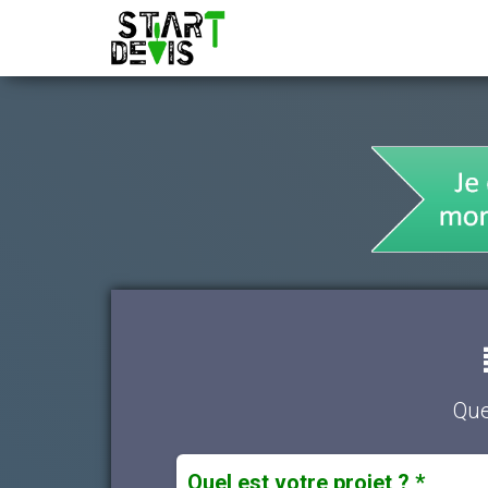
Que
Quel est votre projet ? *