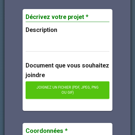
Décrivez votre projet *
Description
Document que vous souhaitez
joindre
JOIGNEZ UN FICHIER (PDF, JPEG, PNG
OU GIF)
Coordonnées *