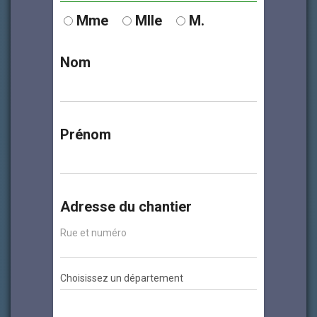
Mme
Mlle
M.
Nom
Prénom
Adresse du chantier