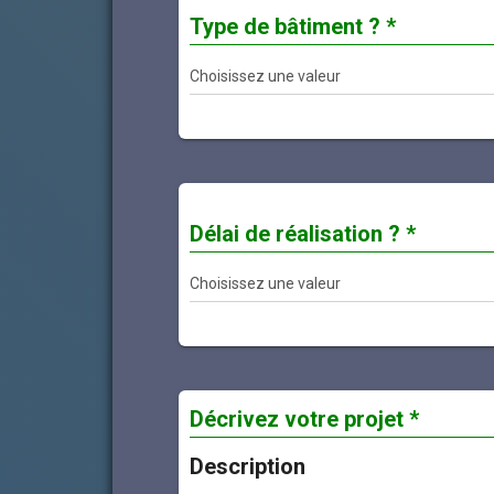
Type de bâtiment ? *
Délai de réalisation ? *
Décrivez votre projet *
Description