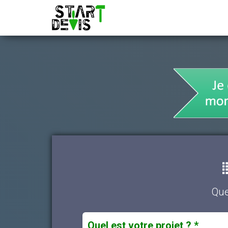
Que
Quel est votre projet ? *